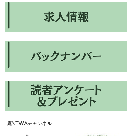
庭NIWAチャンネル