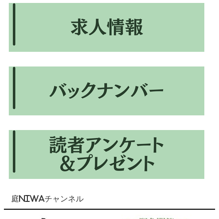
庭NIWAチャンネル