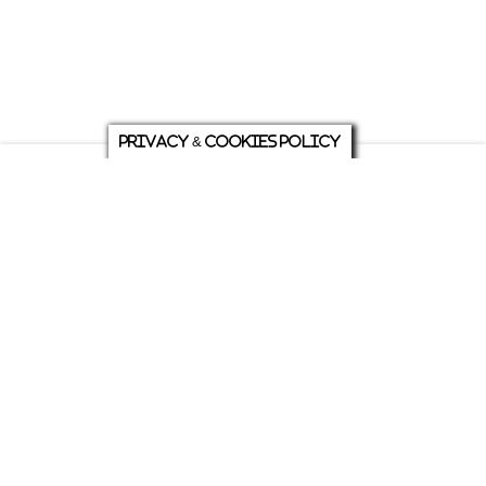
Privacy & Cookies Policy
庭について
ホーム
各種お問い合わせ
メニュー
シェア
トップ
ABOUT US
PRIVACY