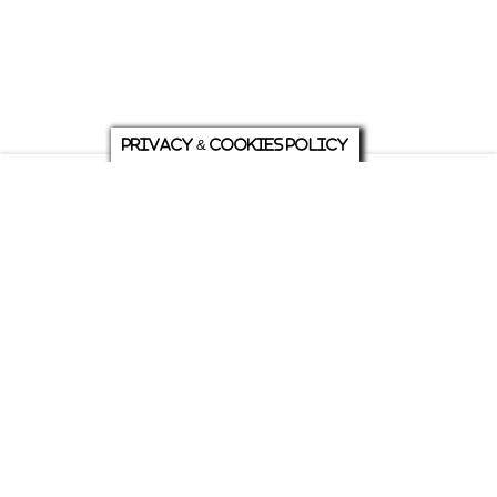
Privacy & Cookies Policy
庭について
ホーム
各種お問い合わせ
メニュー
シェア
トップ
ABOUT US
PRIVACY