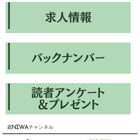
庭NIWAチャンネル