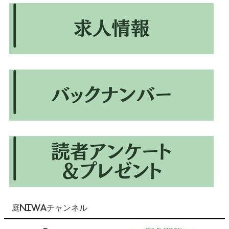
庭NIWAチャンネル