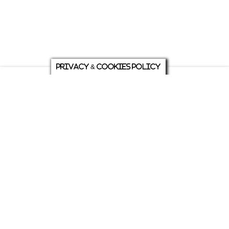
Privacy & Cookies Policy
庭について
ホーム
各種お問い合わせ
メニュー
シェア
トップ
ABOUT US
PRIVACY