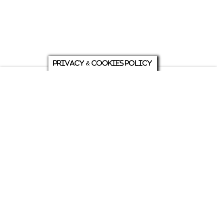
Privacy & Cookies Policy
庭について
ホーム
各種お問い合わせ
メニュー
シェア
トップ
ABOUT US
PRIVACY