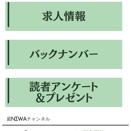
庭NIWAチャンネル