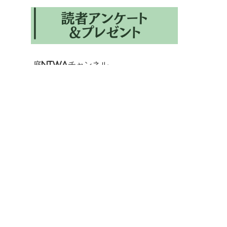
庭NIWAチャンネル
ル