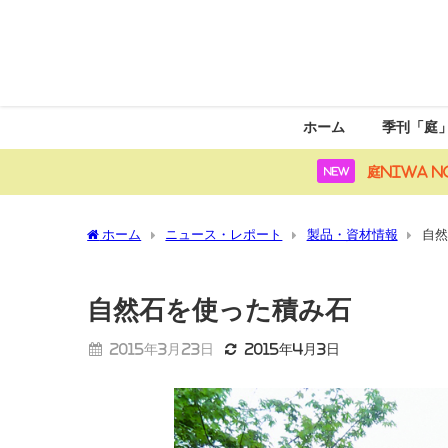
ホーム
季刊「庭
庭NIWA N
NEW
ホーム
ニュース・レポート
製品・資材情報
自然
自然石を使った積み石
2015年3月23日
2015年4月3日