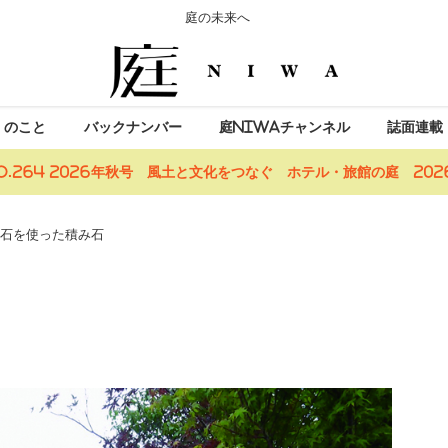
庭の未来へ
」のこと
バックナンバー
庭NIWAチャンネル
誌面連載
o.264 2026年秋号 風土と文化をつなぐ ホテル・旅館の庭 2026
石を使った積み石