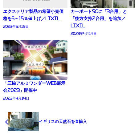
エクステリア製品の希望小売価
カーポートSCに「3台用」と
格を5～15％値上げ／LIXIL
「後方支持2台用」を追加／
LIXIL
2023年5月15日
2023年4月14日
「三協アルミワンダーWEB展示
会2023」開催中
2023年4月14日
イギリスの天然石を直輸入