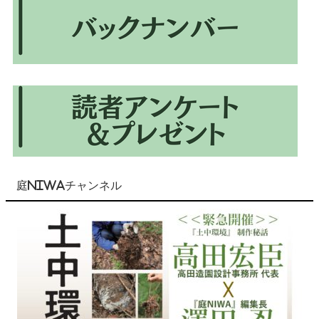
庭NIWAチャンネル