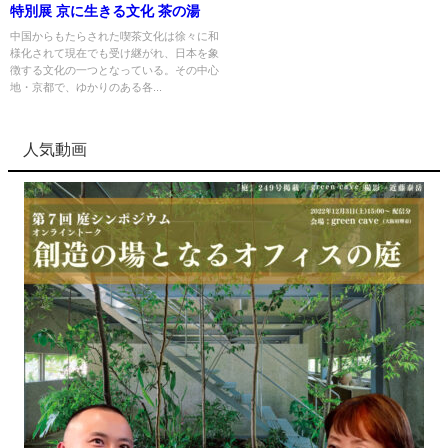
特別展 京に生きる文化 茶の湯
中国からもたらされた喫茶文化は徐々に和
様化されて現在でも受け継がれ、日本を象
徴する文化の一つとなっている。その中心
地・京都で、ゆかりのある各...
人気動画