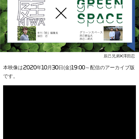
辰己兄弟×澤田忍
本映像は2020年10月30日(金)19:00～配信のアーカイブ版
です。