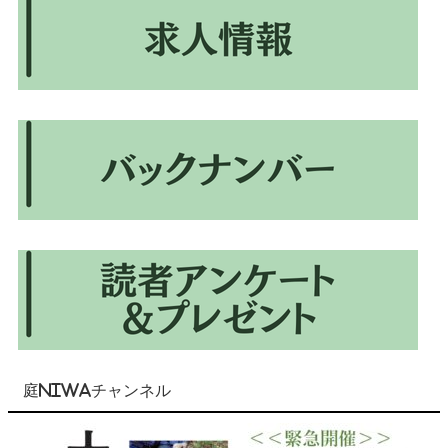
庭NIWAチャンネル