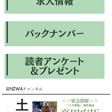
庭NIWAチャンネル