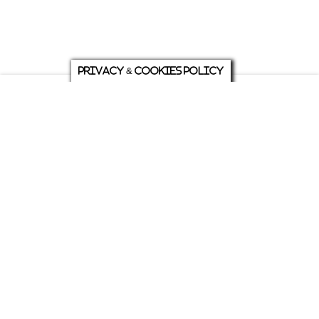
Privacy & Cookies Policy
庭について
ホーム
各種お問い合わせ
メニュー
シェア
トップ
ABOUT US
PRIVACY
発行