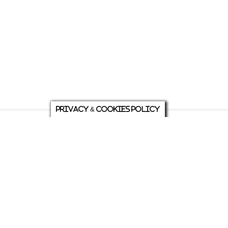
Privacy & Cookies Policy
庭について
ホーム
各種お問い合わせ
メニュー
シェア
トップ
ABOUT US