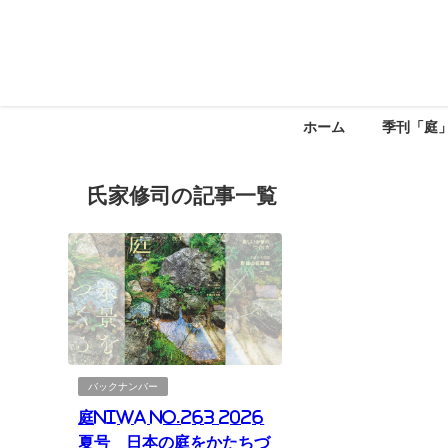
ホーム
季刊「庭
氏家修司の記事一覧
バックナンバー
庭NIWA No.263 2026
夏号 日本の庭をかたちづ