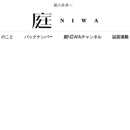
庭の未来へ
」のこと
バックナンバー
庭NIWAチャンネル
誌面連載