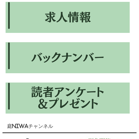
庭NIWAチャンネル