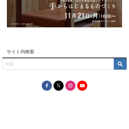
サイト内検索