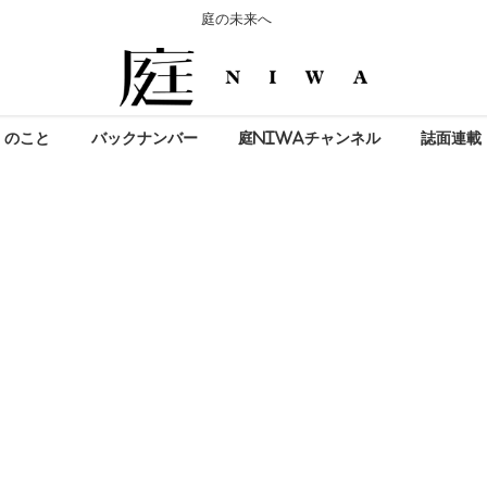
庭の未来へ
」のこと
バックナンバー
庭NIWAチャンネル
誌面連載