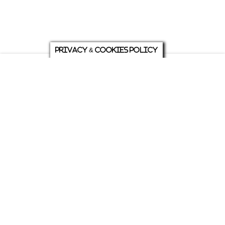
Privacy & Cookies Policy
庭について
ホーム
各種お問い合わせ
メニュー
シェア
トップ
ABOUT US
PRIVACY
発行