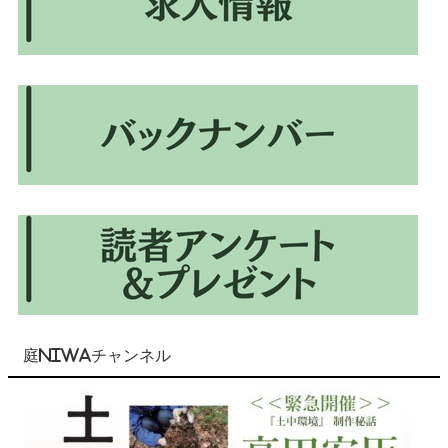
庭NIWAチャンネル