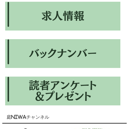
庭NIWAチャンネル