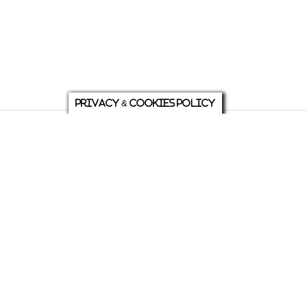
Privacy & Cookies Policy
庭について
ホーム
各種お問い合わせ
メニュー
シェア
トップ
ABOUT US
PRIVACY