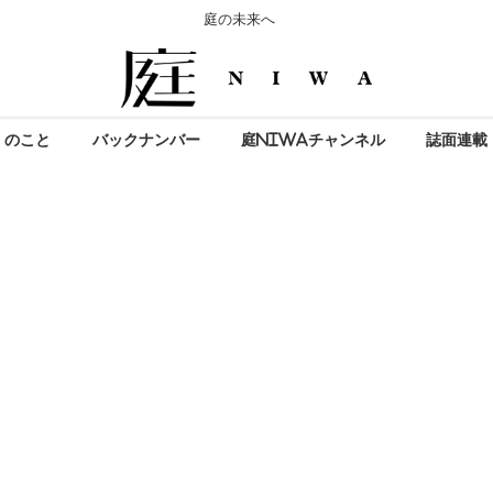
庭の未来へ
」のこと
バックナンバー
庭NIWAチャンネル
誌面連載