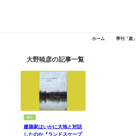
ホーム
季刊「庭
大野暁彦の記事一覧
書評
建築家はいかに大地と対話
したのか『ランドスケープ